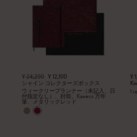
¥ 24,200
¥ 12,100
¥ 
シャイン コレクターズボックス
Kaw
ウィークリープランナー（未記入、日
1 r
付指定なし）、封筒、Kaweco 万年
筆、メタリックレッド