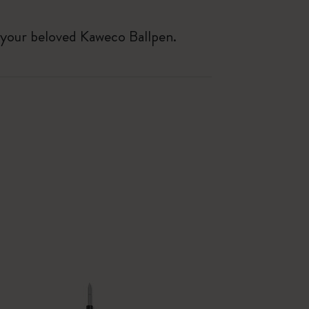
th your beloved Kaweco Ballpen.
-50%