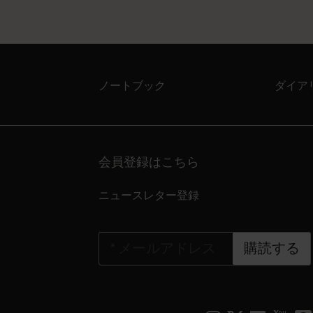
ノートブック
ダイア
会員登録はこちら
ニュースレター登録
*
メールアドレス
購読する