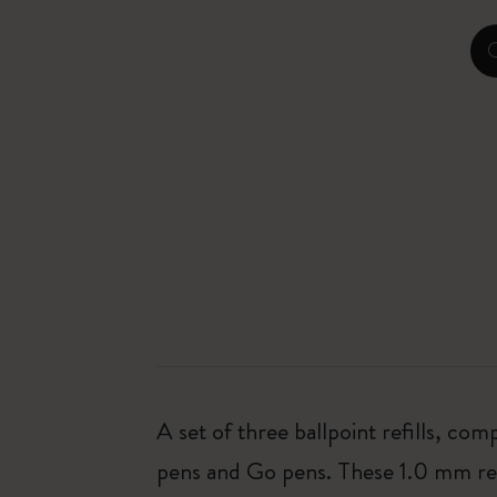
A set of three ballpoint refills, com
pens and Go pens. These 1.0 mm refi