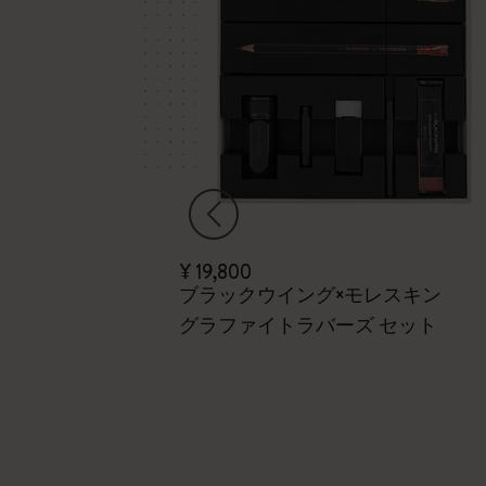
¥ 19,800
kine コレクション
ブラックウイング×モレスキン
グラファイトラバーズ セット
し、ハードカバ