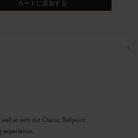
カートに追加する
well as with out Classic Ballpoint
g experience.