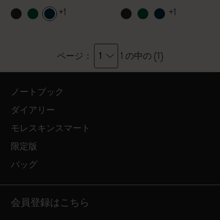
+1
+1
1
ページ：
1 の中の {1}
ノートブック
ダイアリー
モレスキンスマート
限定版
バッグ
会員登録はこちら