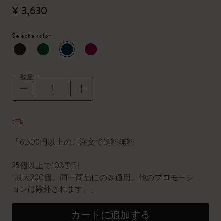
¥ 3,630
Select a color
選択済
*
選択したカラー
数量
数量が1に更新されました
「6,500円以上のご注文で送料無料
25個以上で10%割引
*最大200個。同一商品にのみ適用。他のプロモーシ
ョンは除外されます。」
カートに追加する