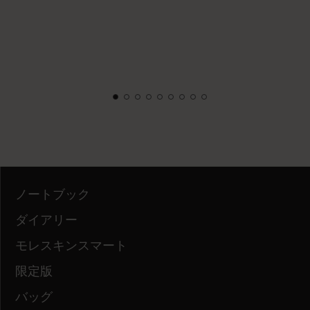
ノートブック
ダイアリー
モレスキンスマート
限定版
バッグ