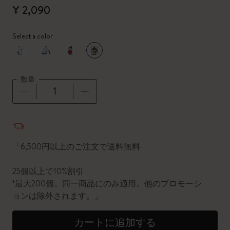
¥ 2,090
Select a color
選択済
*
選択したカラー
数量
数量が1に更新されました
「6,500円以上のご注文で送料無料
25個以上で10%割引
*最大200個。同一商品にのみ適用。他のプロモーシ
ョンは除外されます。」
カートに追加する