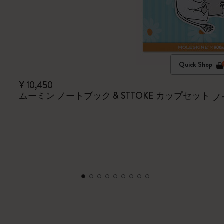
Quick Shop
¥ 10,450
ムーミン ノートブック & STTOKE カップセット
ノ