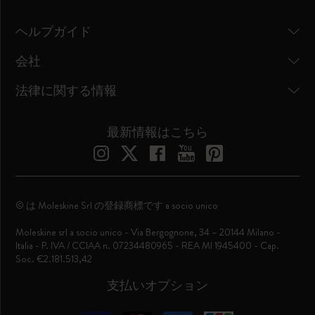
ヘルプガイド
会社
法律に関する情報
最新情報はこちら
© は Moleskine Srl の登録商標です a socio unico
Moleskine srl a socio unico - Via Bergognone, 34 – 20144 Milano -
Italia - P. IVA / CCIAA n. 07234480965 - REA MI 1945400 - Cap.
Soc. €2.181.513,42
支払いオプション