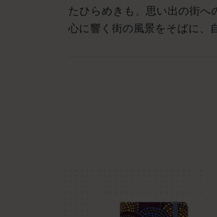
たひらめきも、思い出の街へ
心に響く街の風景をそばに、