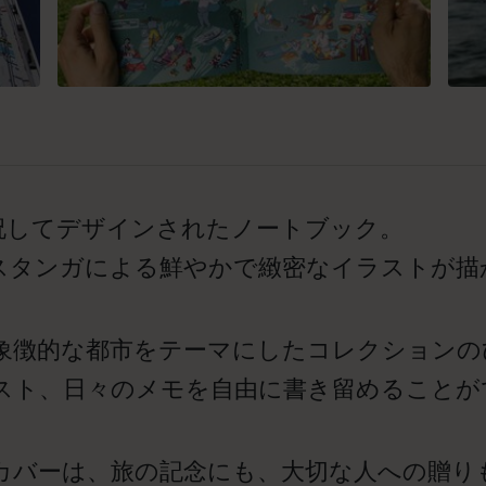
祝してデザインされたノートブック。
スタンガによる鮮やかで緻密なイラストが描
象徴的な都市をテーマにしたコレクションの
スト、日々のメモを自由に書き留めることが
カバーは、旅の記念にも、大切な人への贈り