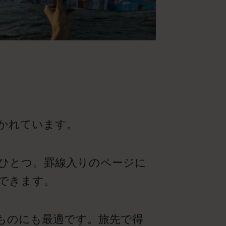
かれています。
ひとつ。罫線入りのページに
できます。
ものにも最適です。旅先で得