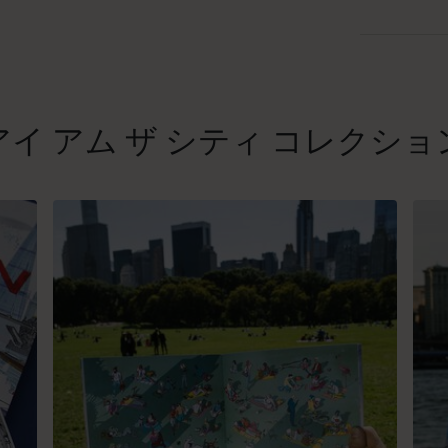
アイ アム ザ シティ コレクショ