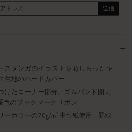
アドレス
送信
・スタンガのイラストをあしらったキ
ス生地のハードカバー
つけたコーナー部分、ゴムバンド開閉
系色のブックマークリボン
ーカラーの70g/m² 中性紙使用、罫線