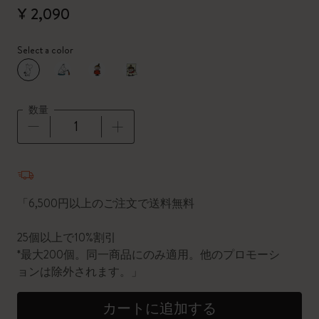
¥ 2,090
Select a color
選択済
*
選択したカラー
数量
数量が1に更新されました
「6,500円以上のご注文で送料無料
25個以上で10%割引
*最大200個。同一商品にのみ適用。他のプロモーシ
ョンは除外されます。」
カートに追加する