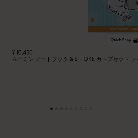
Quick Shop
¥ 10,450
ムーミン ノートブック & STTOKE カップセット
ノ