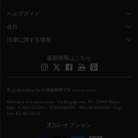
ヘルプガイド
会社
法律に関する情報
最新情報はこちら
© は Moleskine Srl の登録商標です a socio unico
Moleskine srl a socio unico - Via Bergognone, 34 – 20144 Milano -
Italia - P. IVA / CCIAA n. 07234480965 - REA MI 1945400 - Cap.
Soc. €2.181.513,42
支払いオプション