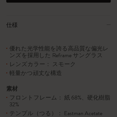
仕様
優れた光学性能を誇る高品質な偏光レ
ンズを採用した Reframe サングラス
レンズカラー： スモーク
軽量かつ頑丈な構造
素材
フロントフレーム： 紙 68%、硬化樹脂
32%
テンプル（つる）： Eastman Acetate