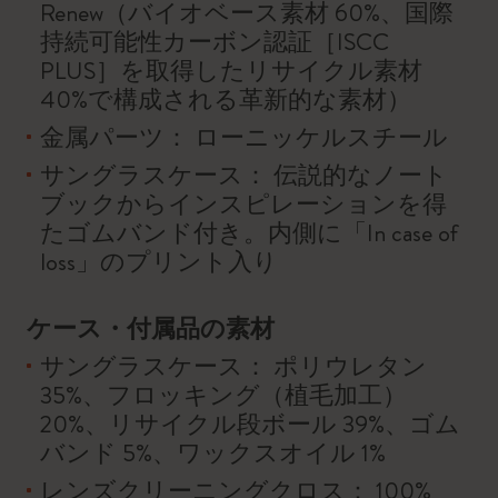
Renew（バイオベース素材 60%、国際
持続可能性カーボン認証［ISCC
PLUS］を取得したリサイクル素材
40%で構成される革新的な素材）
金属パーツ： ローニッケルスチール
サングラスケース： 伝説的なノート
ブックからインスピレーションを得
たゴムバンド付き。内側に「In case of
loss」のプリント入り
ケース・付属品の素材
サングラスケース： ポリウレタン
35%、フロッキング（植毛加工）
20%、リサイクル段ボール 39%、ゴム
バンド 5%、ワックスオイル 1%
レンズクリーニングクロス： 100%