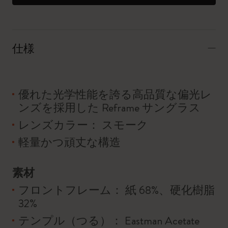
仕様
優れた光学性能を誇る高品質な偏光レ
ンズを採用した Reframe サングラス
レンズカラー： スモーク
軽量かつ頑丈な構造
素材
フロントフレーム： 紙 68%、硬化樹脂
32%
テンプル（つる）： Eastman Acetate