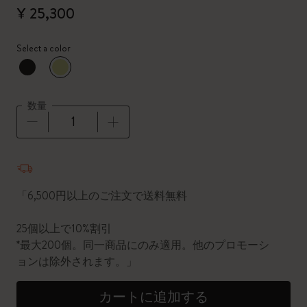
¥ 25,300
Select a color
選択済
*
選択したカラー
数量
数量が1に更新されました
「6,500円以上のご注文で送料無料
25個以上で10%割引
*最大200個。同一商品にのみ適用。他のプロモーシ
ョンは除外されます。」
カートに追加する