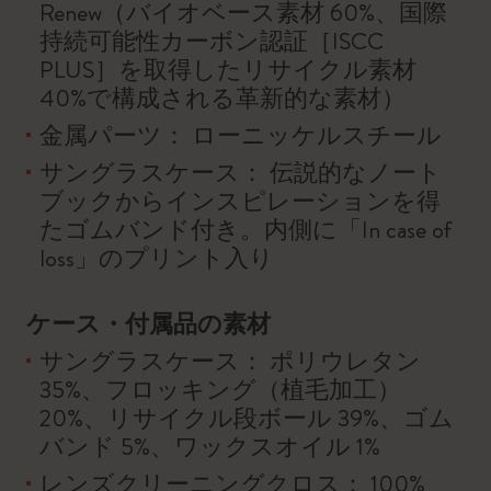
Renew（バイオベース素材 60%、国際
持続可能性カーボン認証［ISCC
PLUS］を取得したリサイクル素材
40%で構成される革新的な素材）
金属パーツ： ローニッケルスチール
サングラスケース： 伝説的なノート
ブックからインスピレーションを得
たゴムバンド付き。内側に「In case of
loss」のプリント入り
ケース・付属品の素材
サングラスケース： ポリウレタン
35%、フロッキング（植毛加工）
20%、リサイクル段ボール 39%、ゴム
バンド 5%、ワックスオイル 1%
レンズクリーニングクロス： 100%