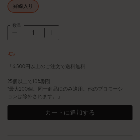
罫線入り
数量
数量が1に更新されました
「6,500円以上のご注文で送料無料
25個以上で10%割引
*最大200個。同一商品にのみ適用。他のプロモーシ
ョンは除外されます。」
カートに追加する