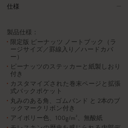
仕様
製品仕様：
限定版 ピーナッツ ノートブック（ラ
ージサイズ／罫線入り／ハードカバ
ー）
ピーナッツのステッカーと紙製しおり
付き
カスタマイズされた巻末ページと拡張
式バックポケット
丸みのある角、ゴムバンド と 2本のブ
ックマークリボン付き
アイボリー色、100g/m²、無酸紙
モレスキンの歴史を感じられる内部デ