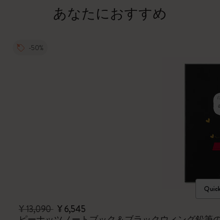
あなたにおすすめ
-50%
Quic
¥ 13,090
¥ 6,545
ピーナッツノートブック＆ブラックウィング鉛筆