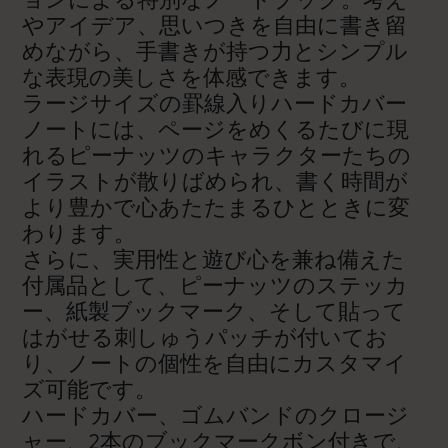
やアイデア、思いつきを自由に書き留
めながら、手書きが持つ力とシンプル
な表現の美しさを体感できます。
ラージサイズの罫線入りハードカバー
ノートには、ページをめくるたびに現
れるピーナッツのキャラクターたちの
イラストが散りばめられ、書く時間が
より豊かで心あたたまるひとときに変
わります。
さらに、実用性と遊び心を兼ね備えた
付属品として、ピーナッツのステッカ
ー、紙製ブックマーク、そして貼って
はがせる刺しゅうパッチが付いてお
り、ノートの個性を自由にカスタマイ
ズ可能です。
ハードカバー、ゴムバンドのクロージ
ャー、2本のブックマークボン付きで、