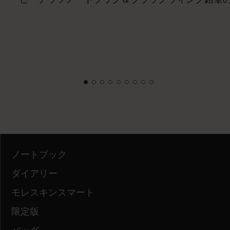
ノートブック
ダイアリー
モレスキンスマート
限定版