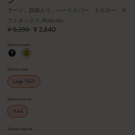
ラージ、罫線入り、ハードカバー、イエロー、ギ
フトボックス, Multicolor
¥ 5,280
¥ 2,640
Select a color
選択済
*
選択したカラー
Select a size
Large 13x21
Select a cover
Hard
Select a layout