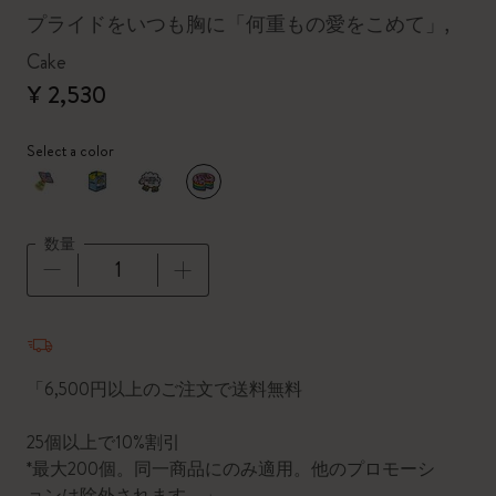
プライドをいつも胸に「何重もの愛をこめて」,
Cake
¥ 2,530
Select a color
選択済
*
選択したカラー
数量
数量が1に更新されました
「6,500円以上のご注文で送料無料
25個以上で10%割引
*最大200個。同一商品にのみ適用。他のプロモーシ
ョンは除外されます。」