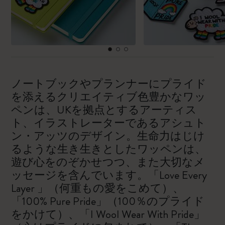
ノートブックやプランナーにプライド
を添えるクリエイティブ色豊かなワッ
ペンは、UKを拠点とするアーティス
ト、イラストレーターであるアシュト
ン・アッツのデザイン。生命力はじけ
るような生き生きとしたワッペンは、
遊び心をのぞかせつつ、また大切なメ
ッセージを含んでいます。「Love Every
Layer 」（何重もの愛をこめて）、
「100% Pure Pride」（100％のプライド
をかけて）、「I Wool Wear With Pride」