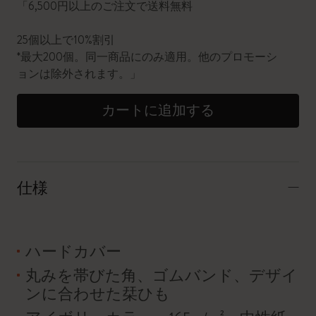
「6,500円以上のご注文で送料無料
25個以上で10%割引
*最大200個。同一商品にのみ適用。他のプロモーシ
ョンは除外されます。」
カートに追加する
仕様
ハードカバー
丸みを帯びた角、ゴムバンド、デザイ
ンに合わせた栞ひも