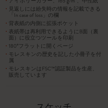
アイボリーカラー、165 g/m²、中性紙
見返しには紛失時の情報を記載できる
「In case of loss」の欄
背表紙の内側に拡張ポケット
表紙帯は再利用できるようにB面（裏
面）に役立つツールを印刷
180°フラットに開くページ
モレスキンの歴史を記した小冊子を付
属
モレスキンはFSC™認証製品を生産、
販売しています
スケッチ