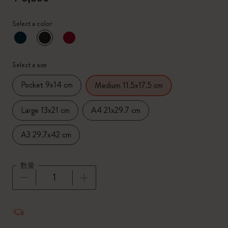
Select a color
選択済
*
選択したカラー
Select a size
Pocket 9x14 cm
Medium 11.5x17.5 cm
Large 13x21 cm
A4 21x29.7 cm
A3 29.7x42 cm
数量
数量が1に更新されました