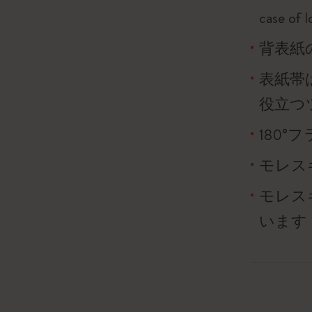
case o
背表紙
表紙帯
役立つ
180
モレス
モレス
います