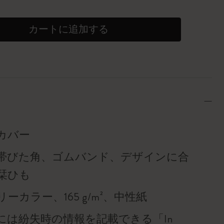
カートに追加する
カバー
帯びた角、ゴムバンド、デザインに合
栞ひも
ーカラー、165 g/m²、中性紙
には紛失時の情報を記載できる「In