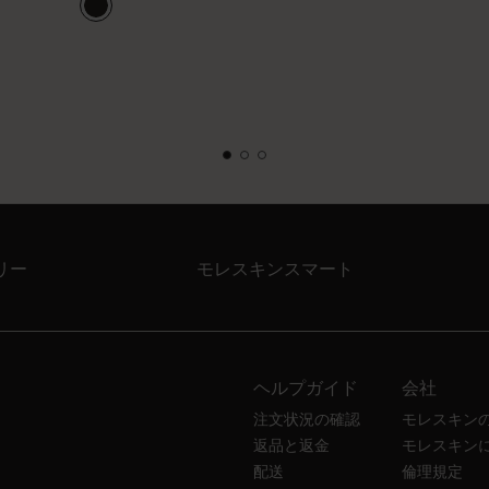
リー
モレスキンスマート
ヘルプガイド
会社
注文状況の確認
モレスキン
返品と返金
モレスキン
配送
倫理規定