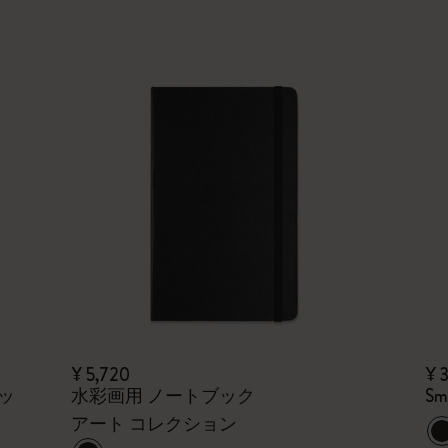
¥ 5,720
¥ 
キッ
水彩画用 ノートブック
Sm
アート コレクション