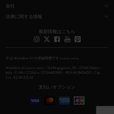
会社
法律に関する情報
最新情報はこちら
© は Moleskine Srl の登録商標です a socio unico
Moleskine srl a socio unico - Via Bergognone, 34 – 20144 Milano -
Italia - P. IVA / CCIAA n. 07234480965 - REA MI 1945400 - Cap.
Soc. €2.181.513,42
支払いオプション