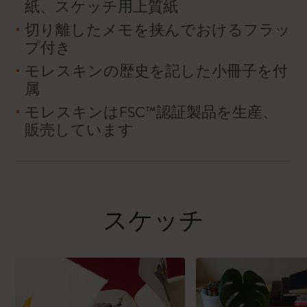
紙、スケッチ用上質紙
切り離したメモを挟んでおけるフラッ
プ付き
モレスキンの歴史を記した小冊子を付
属
モレスキンはFSC™認証製品を生産、
販売しています
スケッチ