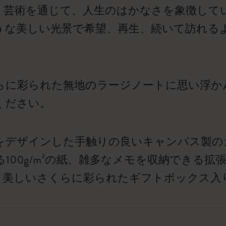
、芸術を通じて、人生のはかなさを象徴してい
うな美しい光景で希望、再生、続いて訪れる
らに彩られた無地のラージノートに思い浮か
ください。
をデザインした手触りの良いキャンバス製の
100g/m²の紙、雑多なメモを収納できる
。 美しいさくらに彩られたギフトボックス入