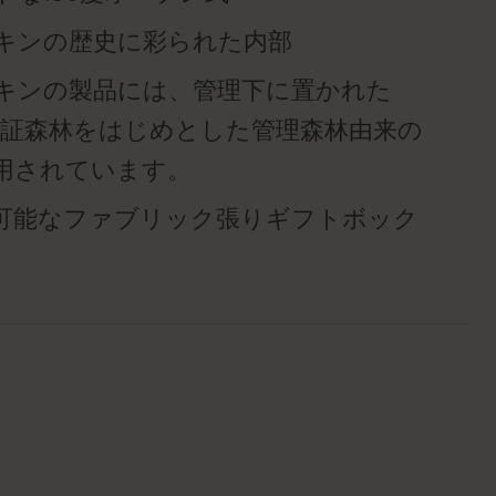
キンの歴史に彩られた内部
キンの製品には、管理下に置かれた
™認証森林をはじめとした管理森林由来の
用されています。
可能なファブリック張りギフトボック