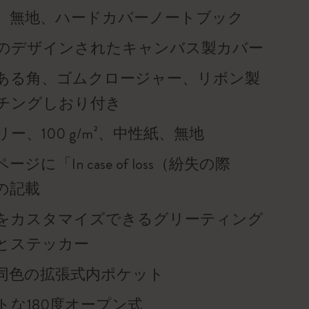
、無地、ハードカバーノートブック
のデザインされたキャンバス製カバー
ある角、ゴムクロージャー、リボン製
チングしおり付き
ー、100 g/m²、中性紙、無地
ジに「In case of loss（紛失の際
の記載
をカスタマイズできるグリーティング
とステッカー
同色の拡張式内ポケット
トな180度オープン式