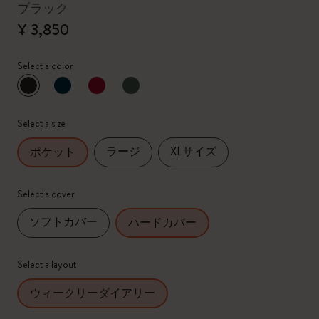
ブラック
¥ 3,850
Select a color
選択済
*
選択したカラー
Select a size
ラージ
XLサイズ
ポケット
Select a cover
ソフトカバー
ハードカバー
Select a layout
ウィークリーダイアリー