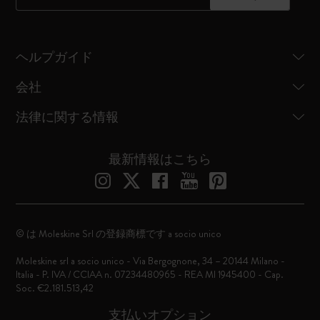
ヘルプガイド
会社
法律に関する情報
最新情報はこちら
© は Moleskine Srl の登録商標です a socio unico
Moleskine srl a socio unico - Via Bergognone, 34 – 20144 Milano -
Italia - P. IVA / CCIAA n. 07234480965 - REA MI 1945400 - Cap.
Soc. €2.181.513,42
支払いオプション