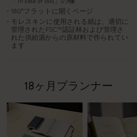
「In case of loss」の欄
180°フラットに開くページ
モレスキンに使用される紙は、適切に
管理されたFSC™認証林および管理さ
れた供給源からの原材料で作られてい
ます
18ヶ月プランナー