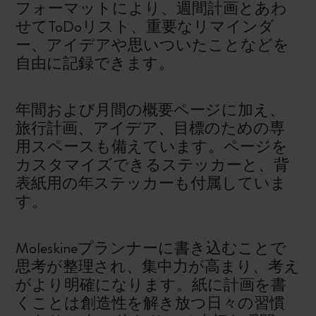
フォーマットにより、週間計画とあわ
せてToDoリスト、重要なリマインダ
ー、アイデアや思いついたことなどを
自由に記録できます。
年間および月間の概要ページに加え、
旅行計画、アイデア、目標のための専
用スペースも備えています。ページを
カスタマイズできるステッカーと、背
表紙用の年ステッカーも付属していま
す。
Moleskineプランナーに書き込むことで
思考が整理され、集中力が高まり、考え
がより明確になります。紙に計画を書
くことは創造性を解き放つ日々の習慣