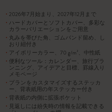
2026年7月始まり、2027年12月まで
ハードカバーとソフトカバー、多彩な
カラーバリエーションをご用意
丸みを帯びた角、ゴムバンド留め、し
おり紐付き
アイボリーカラー、70 g/m²、中性紙
便利なツール：カレンダー、旅行プラ
ンニング、アイデアと目標、罫線入り
メモページ
プランをカスタマイズするステッカ
ー、背表紙用の年ステッカー付き
背表紙の内側に拡張ポケット
見返しには紛失時の情報を記載できる