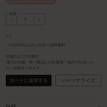
数量
数量が1に更新されました
「6,500円以上のご注文で送料無料
25個以上で10%割引
*最大200個。同一商品にのみ適用。他のプロモーシ
ョンは除外されます。」
カートに追加する
パーソナライズ
仕様