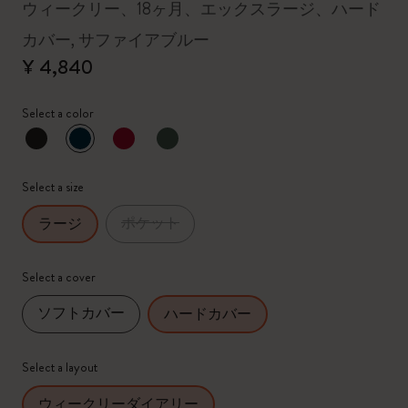
ウィークリー、18ヶ月、エックスラージ、ハード
カバー, サファイアブルー
¥ 4,840
Select a color
選択済
*
選択したカラー
Select a size
ポケット
ラージ
Select a cover
ソフトカバー
ハードカバー
Select a layout
ウィークリーダイアリー