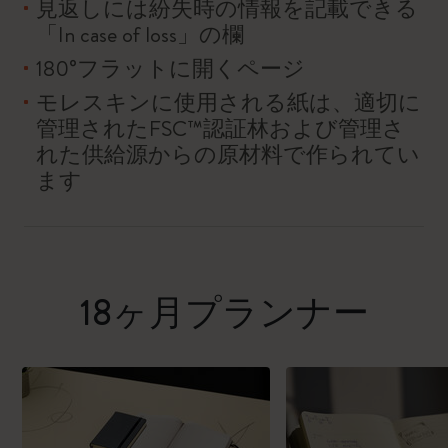
見返しには紛失時の情報を記載できる
「In case of loss」の欄
180°フラットに開くページ
モレスキンに使用される紙は、適切に
管理されたFSC™認証林および管理さ
れた供給源からの原材料で作られてい
ます
18ヶ月プランナー