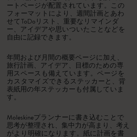
ートページが配置されています。この
フォーマットにより、週間計画とあわ
せてToDoリスト、重要なリマインダ
ー、アイデアや思いついたことなどを
自由に記録できます。
年間および月間の概要ページに加え、
旅行計画、アイデア、目標のための専
用スペースも備えています。ページを
カスタマイズできるステッカーと、背
表紙用の年ステッカーも付属していま
す。
Moleskineプランナーに書き込むことで
思考が整理され、集中力が高まり、考え
がより明確になります。紙に計画を書