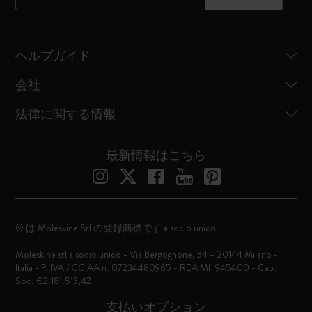
ヘルプガイド
会社
法律に関する情報
最新情報はこちら
© は Moleskine Srl の登録商標です a socio unico
Moleskine srl a socio unico - Via Bergognone, 34 – 20144 Milano -
Italia - P. IVA / CCIAA n. 07234480965 - REA MI 1945400 - Cap.
Soc. €2.181.513,42
支払いオプション