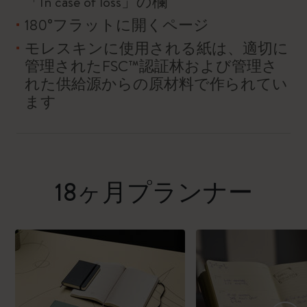
「In case of loss」の欄
180°フラットに開くページ
モレスキンに使用される紙は、適切に
管理されたFSC™認証林および管理さ
れた供給源からの原材料で作られてい
ます
18ヶ月プランナー