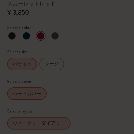
スカーレットレッド
¥ 3,850
Select a color
選択済
*
選択したカラー
Select a size
ラージ
ポケット
Select a cover
ハードカバー
Select a layout
ウィークリーダイアリー