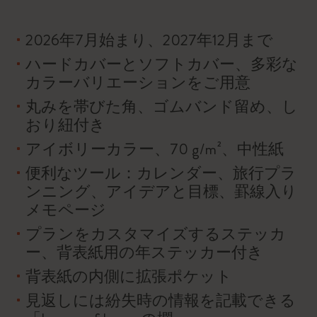
2026年7月始まり、2027年12月まで
ハードカバーとソフトカバー、多彩な
カラーバリエーションをご用意
丸みを帯びた角、ゴムバンド留め、し
おり紐付き
アイボリーカラー、70 g/m²、中性紙
便利なツール：カレンダー、旅行プラ
ンニング、アイデアと目標、罫線入り
メモページ
プランをカスタマイズするステッカ
ー、背表紙用の年ステッカー付き
背表紙の内側に拡張ポケット
見返しには紛失時の情報を記載できる