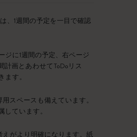
ナーは、1週間の予定を一目で確認
ージに1週間の予定、右ページ
計画とあわせてToDoリス
きます。
専用スペースも備えています。
属しています。
、考えがより明確になります。紙