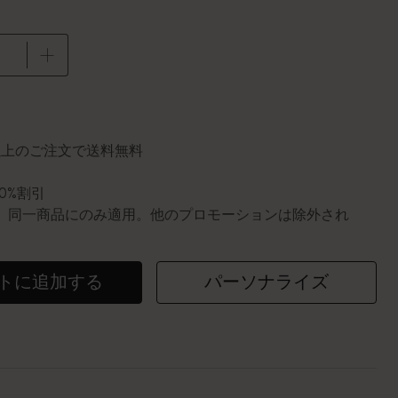
に更新されました
円以上のご注文で送料無料
10%割引
0個。同一商品にのみ適用。他のプロモーションは除外され
トに追加する
パーソナライズ