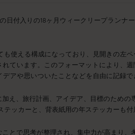
2月までの日付入りの18ヶ月ウィークリープラン
ても使える構成になっており、見開きの左ペ
れています。このフォーマットにより、週間
イデアや思いついたことなどを自由に記録で
に加え、旅行計画、アイデア、目標のための
ステッカーと、背表紙用の年ステッカーも付
書き込むことで思考が整理され、集中力が高まり