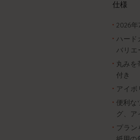
仕様
2026
ハード
バリエ
丸みを
付き
アイボリ
便利な
グ、ア
プラン
紙用の