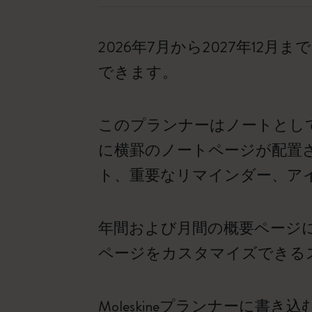
2026年7月から2027年1
できます。
このプランナーはノートとし
に横罫のノートページが配置さ
ト、重要なリマインダー、ア
年間および月間の概要ページ
ページをカスタマイズできる
Moleskineプランナーに