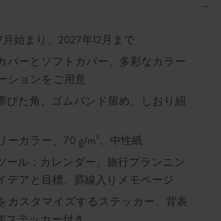
年7月始まり、2027年12月まで
カバーとソフトカバー、多彩なカラー
ーションをご用意
帯びた角、ゴムバンド留め、しおり紐
ーカラー、70 g/m²、中性紙
ツール：カレンダー、旅行プランニン
イデアと目標、罫線入りメモページ
をカスタマイズするステッカー、背表
年ステッカー付き