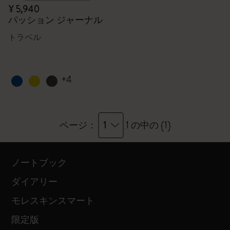
¥ 5,940
パッション ジャーナル
トラベル
+4
1
ページ：
1 の中の {1}
ノートブック
ダイアリー
モレスキンスマート
限定版