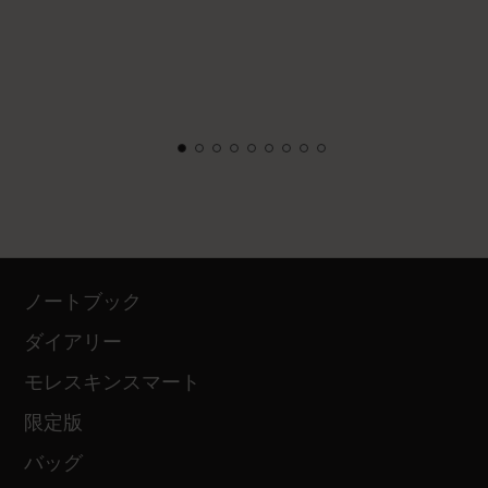
ノートブック
ダイアリー
モレスキンスマート
限定版
バッグ