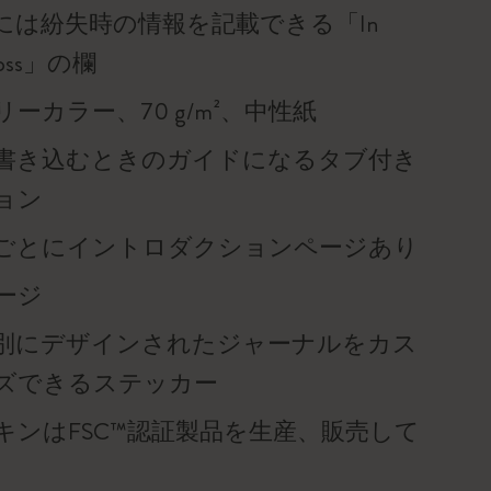
には紛失時の情報を記載できる「In
f loss」の欄
ーカラー、70 g/m²、中性紙
書き込むときのガイドになるタブ付き
ョン
ごとにイントロダクションページあり
ページ
別にデザインされたジャーナルをカス
ズできるステッカー
キンはFSC™認証製品を生産、販売して