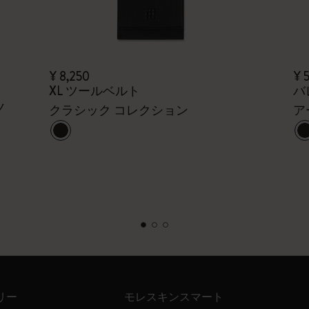
¥ 8,250
¥ 
XL ツールベルト
バ
ノ
クラシック コレクション
ア
リー
モレスキンスマート