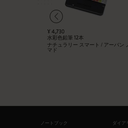
¥ 4,730
ング：鉛筆セッ
水彩色鉛筆 12本
ナチュラリー スマート / アーバン 
マド
ne ソフト鉛筆12本入
ノートブック
ダイア