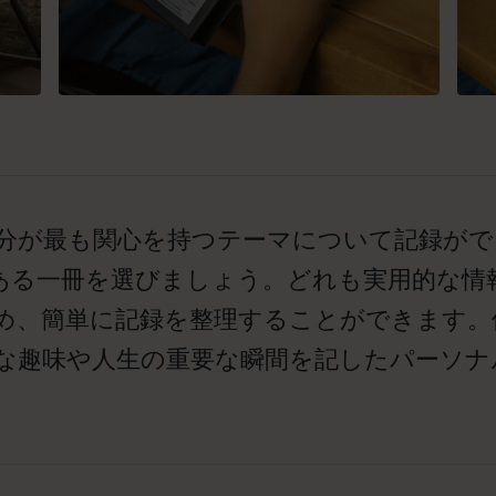
自分が最も関心を持つテーマについて記録がで
ある一冊を選びましょう。どれも実用的な情
め、簡単に記録を整理することができます。
切な趣味や人生の重要な瞬間を記したパーソ