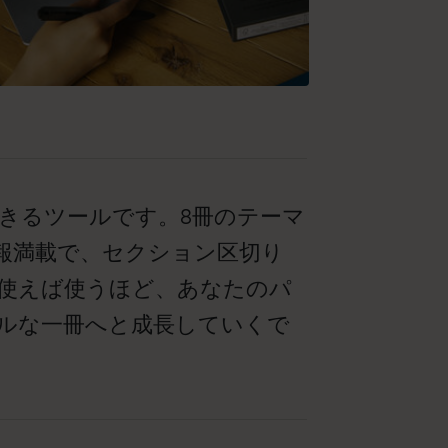
きるツールです。8冊のテーマ
報満載で、セクション区切り
使えば使うほど、あなたのパ
ナルな一冊へと成長していくで