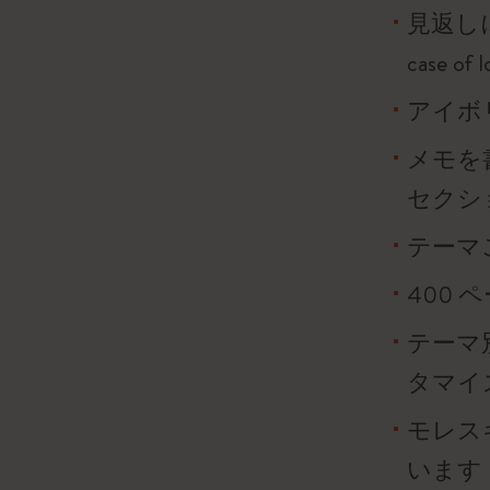
見返し
case o
アイボリ
メモを
セクシ
テーマ
400 
テーマ
タマイ
モレス
います