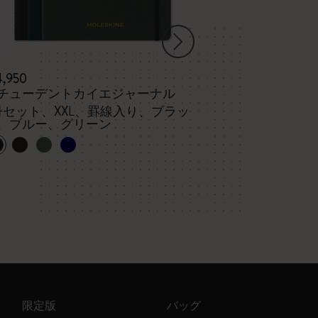
4,950
¥ 4,840
チューデントカイエジャーナル
プロ ノートブ
冊セット、XXL、罫線入り、ブラッ
、ブルー、グリーン
限定版
バッグ