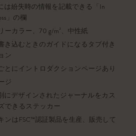
には紛失時の情報を記載できる「In
f loss」の欄
ーカラー、70 g/m²、中性紙
書き込むときのガイドになるタブ付き
ョン
ごとにイントロダクションページあり
ページ
別にデザインされたジャーナルをカス
ズできるステッカー
キンはFSC™認証製品を生産、販売して