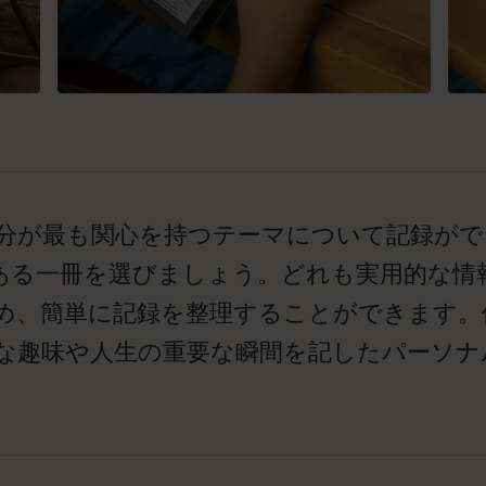
自分が最も関心を持つテーマについて記録がで
ある一冊を選びましょう。どれも実用的な情
め、簡単に記録を整理することができます。
切な趣味や人生の重要な瞬間を記したパーソ