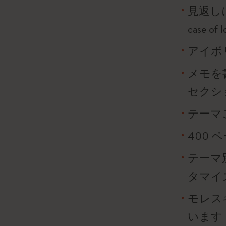
見返し
case o
アイボリ
メモを
セクシ
テーマ
400 
テーマ
タマイ
モレス
います