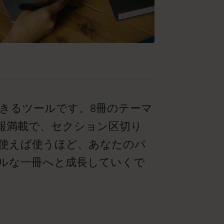
きるツールです。8冊のテーマ
報満載で、セクション区切り
使えば使うほど、あなたのパ
ナルな一冊へと成長していくで