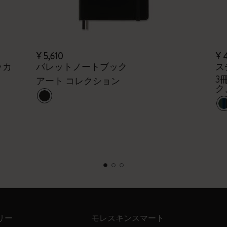
¥ 5,610
¥ 
ッカ
バレットノートブック
ス
3
アート コレクション
ク
リー
モレスキンスマート