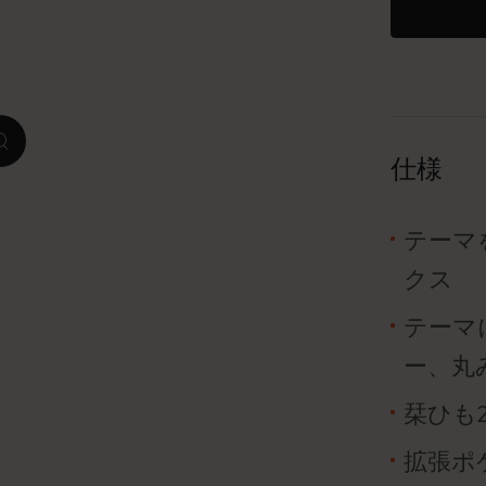
ピーナッツ限定コレクション
プレシャス & エシカル コレクション
zoom.cta
City Guide Notebooks LUXE x モレスキ
仕様
ン
カサ・バトリョ 限定版コレクション
テーマ
クス
アイ アム ザ シティ コレクション
テーマ
星の王子さま
ー、丸
Mardi Mercredi × モレスキン
栞ひも
ハリー・ポッターの呪文コレクション
拡張ポ