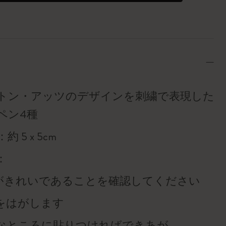
トン・アッツのデザインを刺繍で表現した粘
ペン4種
 5 x 5cm
：
表面がきれいであることを確認してください
紙をはがします
好きなところに貼りつければできあが