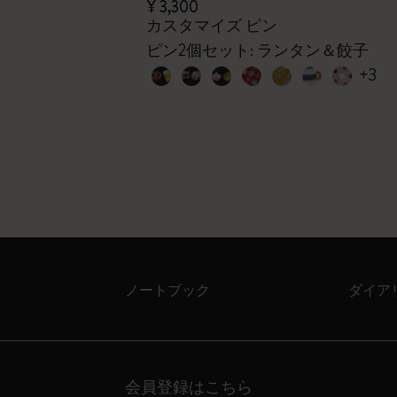
¥ 3,300
カスタマイズ ピン
ピン2個セット: ランタン＆餃子
+3
ノートブック
ダイア
会員登録はこちら