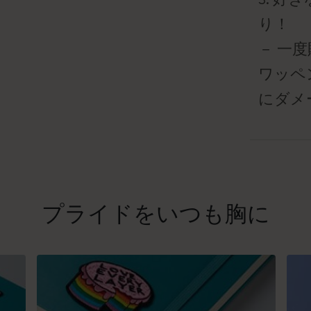
－ 一
ワッペ
にダメ
プライドをいつも胸に