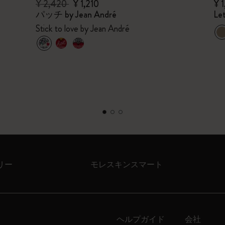
¥ 2,420
¥ 1,210
¥ 1
パッチ by Jean André
Le
Stick to love by Jean André
リー
モレスキンスマート
ヘルプガイド
会社