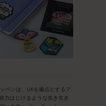
ッペンは、UKを拠点とするア
命力はじけるような生き生き