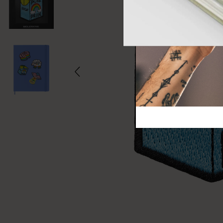
芸術と文化
モレスキン Foundation
アカウントを作成する
サブカテゴリ
バッグ
サブカテゴリ
ギフト
サブカテゴリ
ピン
サブカテゴリ
パッチ
サブカテゴリ