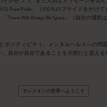
せつつ、また大切なメッセージを含んでいます。「L
re Pride」（100％のプライドをかけて）、「I Wo
re Will Always Be Space」（自
調和とポジティビティ、メンタルヘルスへの問
い、自分が自分であることを大切だと思える
モレスキンの世界へようこそ