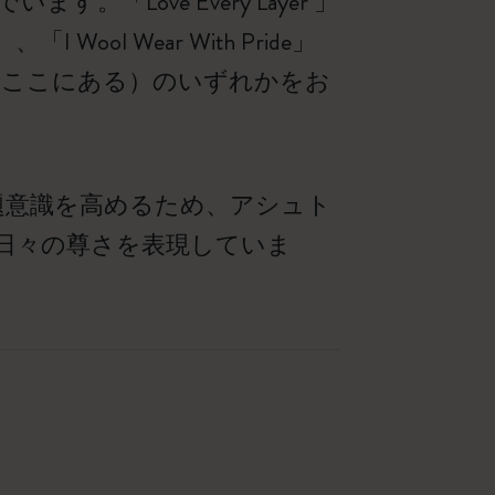
ove Every Layer 」
ol Wear With Pride」
分の場所はここにある）のいずれかをお
題意識を高めるため、アシュト
日々の尊さを表現していま