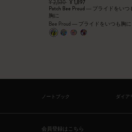
¥ 2,530
¥ 1,897
24
Patch Bee Proud ― プライドをいつ
胸に
Bee Proud ― プライドをいつも胸に
ノートブック
ダイア
会員登録はこちら