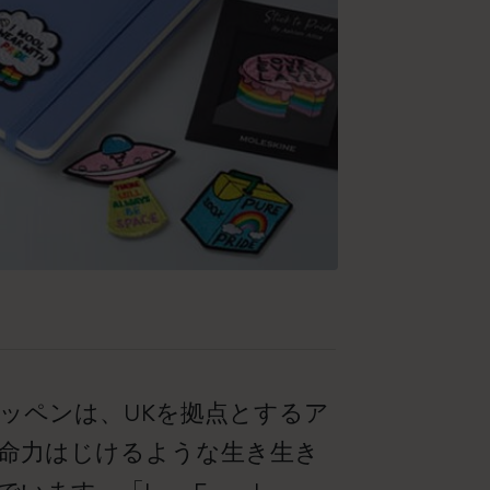
ッペンは、UKを拠点とするア
命力はじけるような生き生き