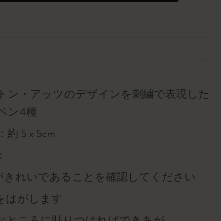
トン・アッツのデザインを刺繍で表現した粘
ペン4種
 5 x 5cm
：
表面がきれいであることを確認してください
紙をはがします
好きなところに貼りつければできあが