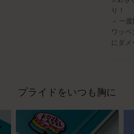
－ 一
ワッペ
にダメ
プライドをいつも胸に