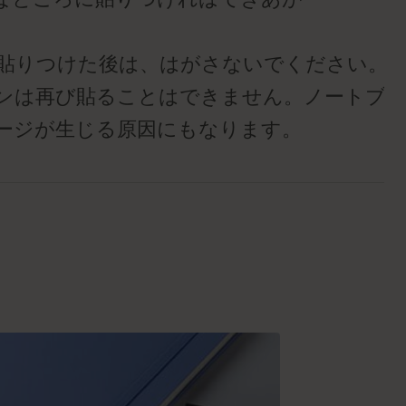
り
度貼りつけた後は、はがさないでください。
ンは再び貼ることはできません。ノートブッ
ージが生じる原因にもなります。