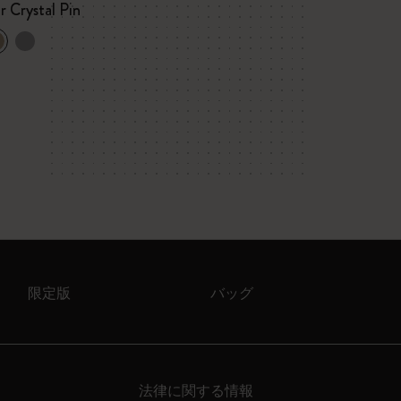
¥ 1,012
r Crystal Pin
Letters and Sym
限定版
バッグ
法律に関する情報