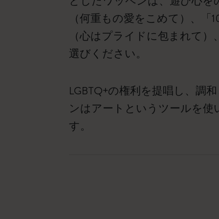
としたワッペンは、遊び心をのぞか
（何重もの愛をこめて）、「100% Pu
（心はプライドに包まれて）、「The
選びください。
LGBTQ+の権利を提唱し、
ンはアートというツールを使
す。