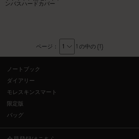
ンバスハードカバー
1
ページ：
1 の中の {1}
ノートブック
ダイアリー
モレスキンスマート
限定版
バッグ