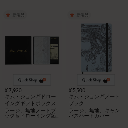
新製品
新製品
Quick Shop
Quick Shop
¥ 7,920
¥ 5,500
キム・ジョンギドロー
キム・ジョンギノート
イングギフトボックス
ブック
ラージ、無地ノートブ
ラージ、無地、キャン
ック＆ドローイング鉛
バスハードカバー
筆5本セット