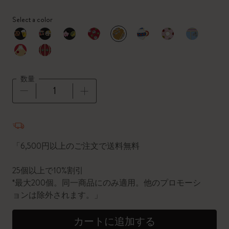
Select a color
選択済
*
選択したカラー
数量
数量が1に更新されました
「6,500円以上のご注文で送料無料
25個以上で10%割引
*最大200個。同一商品にのみ適用。他のプロモーシ
ョンは除外されます。」
カートに追加する