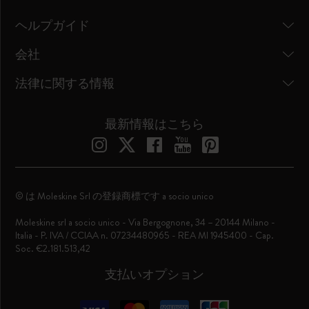
ヘルプガイド
会社
法律に関する情報
最新情報はこちら
© は Moleskine Srl の登録商標です a socio unico
Moleskine srl a socio unico - Via Bergognone, 34 – 20144 Milano -
Italia - P. IVA / CCIAA n. 07234480965 - REA MI 1945400 - Cap.
Soc. €2.181.513,42
支払いオプション