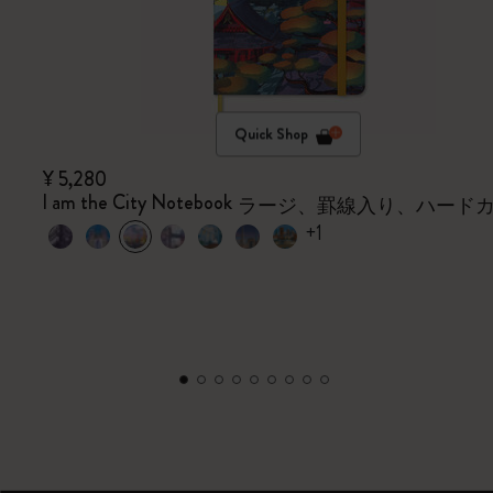
Quick Shop
¥ 5,280
I am the City Notebook
ラージ、罫線入り、ハード
+1