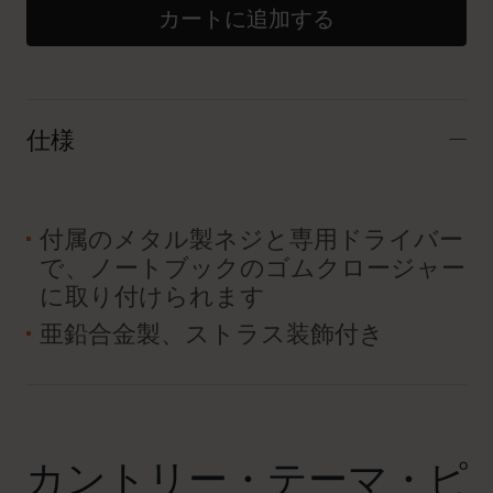
カートに追加する
仕様
付属のメタル製ネジと専用ドライバー
で、ノートブックのゴムクロージャー
に取り付けられます
亜鉛合金製、ストラス装飾付き
カントリー・テーマ・ピ