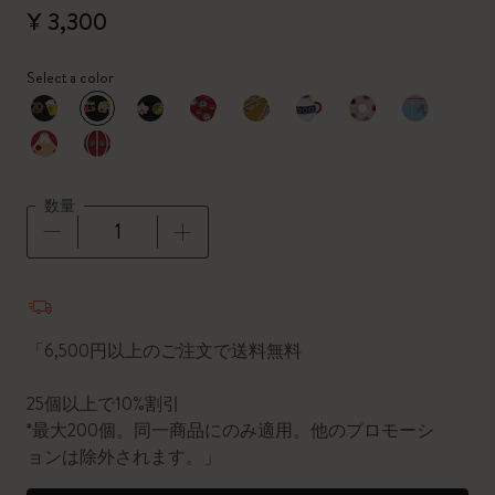
¥ 3,300
Select a color
選択済
*
選択したカラー
数量
数量が1に更新されました
「6,500円以上のご注文で送料無料
25個以上で10%割引
*最大200個。同一商品にのみ適用。他のプロモーシ
ョンは除外されます。」