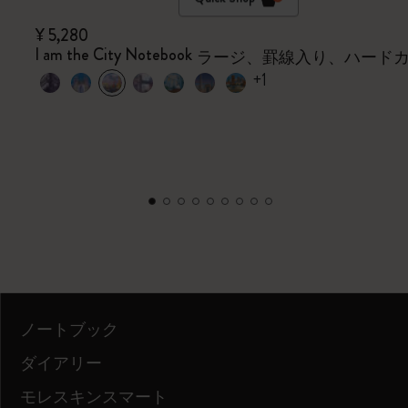
¥ 5,280
I am the City Notebook
ラージ、罫線入り、ハード
+1
ノートブック
ダイアリー
モレスキンスマート