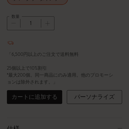
数量
数量が1に更新されました
「6,500円以上のご注文で送料無料
25個以上で10%割引
*最大200個。同一商品にのみ適用。他のプロモーシ
ョンは除外されます。」
カートに追加する
パーソナライズ
仕様