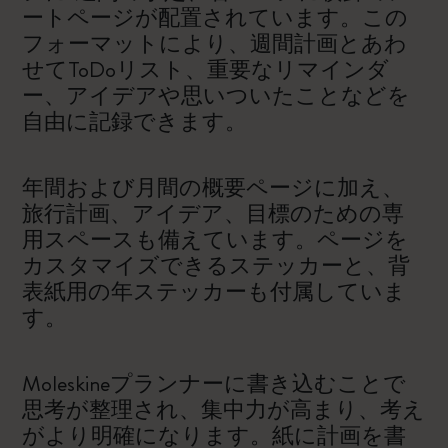
ートページが配置されています。この
フォーマットにより、週間計画とあわ
せてToDoリスト、重要なリマインダ
ー、アイデアや思いついたことなどを
自由に記録できます。
年間および月間の概要ページに加え、
旅行計画、アイデア、目標のための専
用スペースも備えています。ページを
カスタマイズできるステッカーと、背
表紙用の年ステッカーも付属していま
す。
Moleskineプランナーに書き込むことで
思考が整理され、集中力が高まり、考え
がより明確になります。紙に計画を書