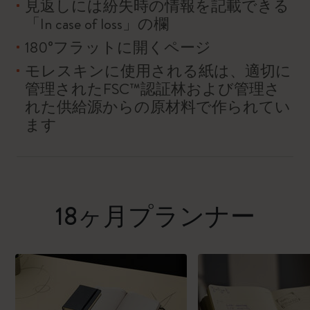
見返しには紛失時の情報を記載できる
「In case of loss」の欄
180°フラットに開くページ
モレスキンに使用される紙は、適切に
管理されたFSC™認証林および管理さ
れた供給源からの原材料で作られてい
ます
18ヶ月プランナー