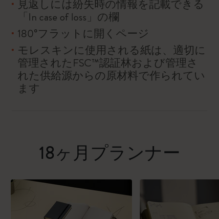
見返しには紛失時の情報を記載できる
「In case of loss」の欄
180°フラットに開くページ
モレスキンに使用される紙は、適切に
管理されたFSC™認証林および管理さ
れた供給源からの原材料で作られてい
ます
18ヶ月プランナー