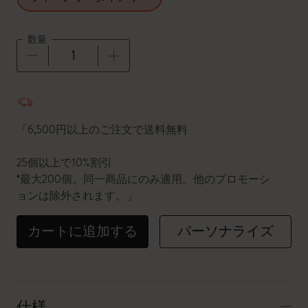
数量
数量が1に更新されました
「6,500円以上のご注文で送料無料
25個以上で10%割引
*最大200個。同一商品にのみ適用。他のプロモーシ
ョンは除外されます。」
カートに追加する
パーソナライズ
仕様