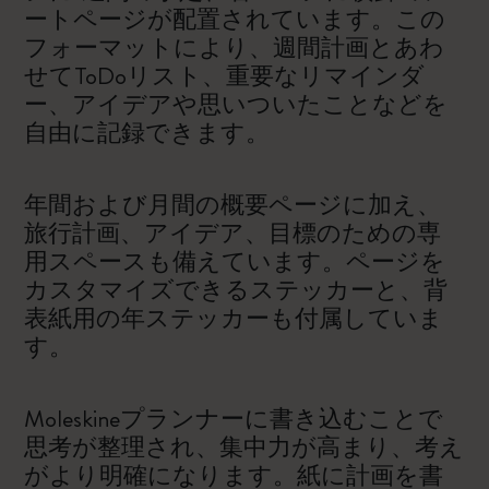
ートページが配置されています。この
フォーマットにより、週間計画とあわ
せてToDoリスト、重要なリマインダ
ー、アイデアや思いついたことなどを
自由に記録できます。
年間および月間の概要ページに加え、
旅行計画、アイデア、目標のための専
用スペースも備えています。ページを
カスタマイズできるステッカーと、背
表紙用の年ステッカーも付属していま
す。
Moleskineプランナーに書き込むことで
思考が整理され、集中力が高まり、考え
がより明確になります。紙に計画を書