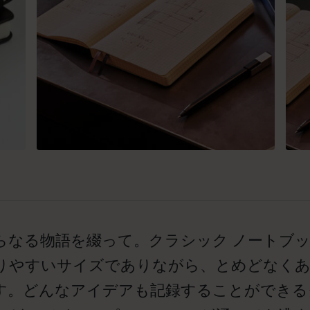
らなる物語を綴って。クラシック ノートブ
りやすいサイズでありながら、とめどなくあ
す。どんなアイデアも記録することができるク