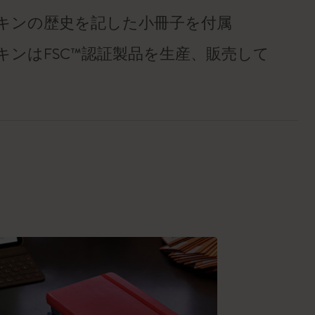
キンの歴史を記した小冊子を付属
キンはFSC™認証製品を生産、販売して