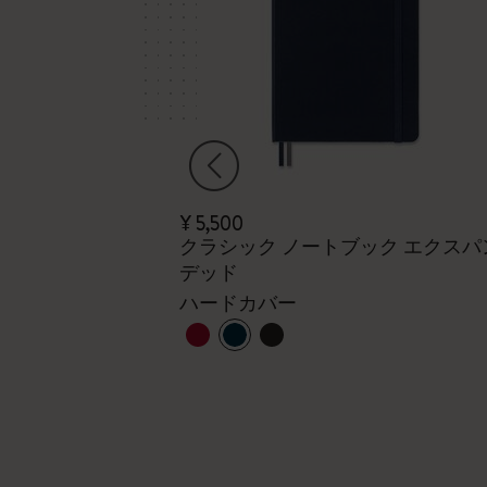
¥ 5,500
ホリゾンタル
クラシック ノートブック エクスパ
- 15インチ
デッド
ハードカバー