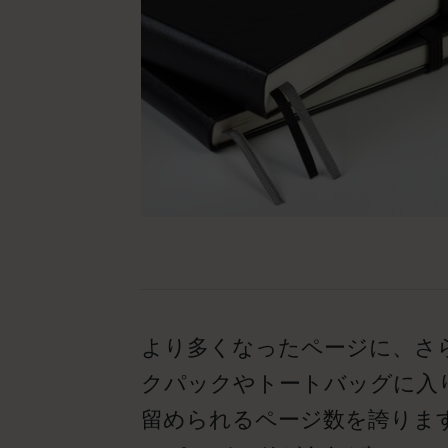
より多くなったページに、さ
クパックやトートバッグに入
留められるページ数を誇りま