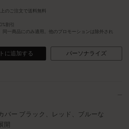
円以上のご注文で送料無料
10%割引
0個。同一商品にのみ適用。他のプロモーションは除外され
トに追加する
パーソナライズ
カバー ブラック、レッド、ブルーな
展開