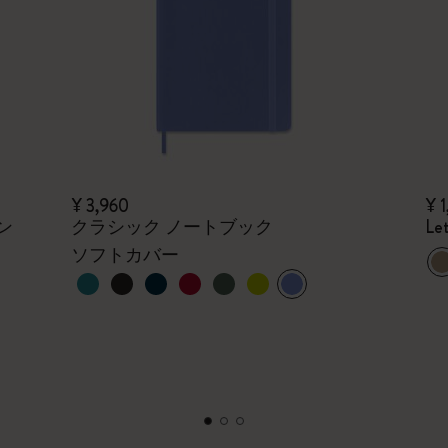
¥ 3,960
¥ 1
ン
クラシック ノートブック
Le
ソフトカバー