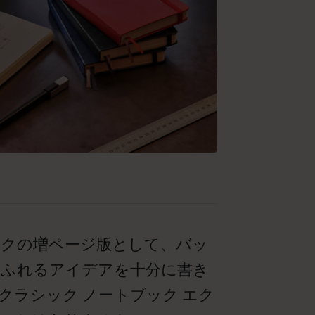
ックの増ページ版として、バッ
ふれるアイデアを十分に書き
ラシック ノートブック エク