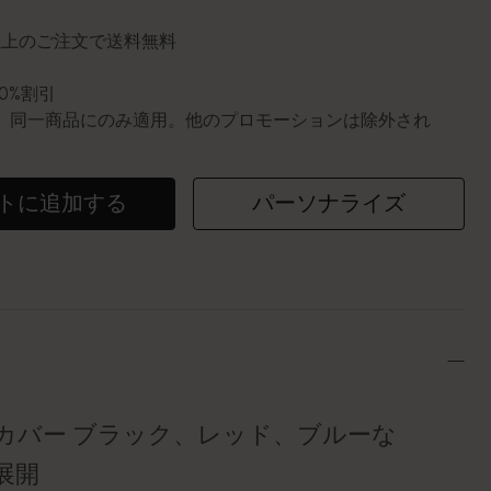
円以上のご注文で送料無料
10%割引
0個。同一商品にのみ適用。他のプロモーションは除外され
トに追加する
パーソナライズ
カバー ブラック、レッド、ブルーな
展開