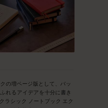
ックの増ページ版として、バッ
ふれるアイデアを十分に書き
ラシック ノートブック エク