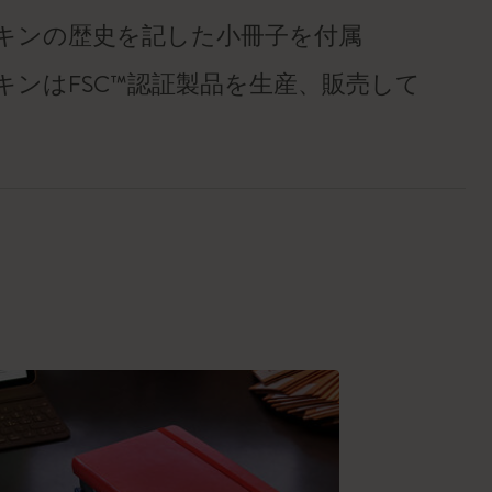
キンの歴史を記した小冊子を付属
キンはFSC™認証製品を生産、販売して