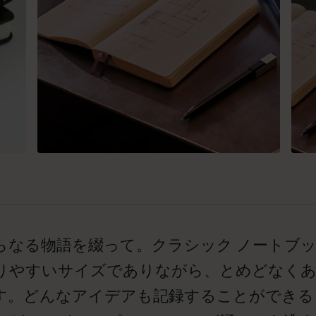
らなる物語を綴って。クラシック ノートブ
りやすいサイズでありながら、とめどなくあ
す。どんなアイデアも記録することができるク