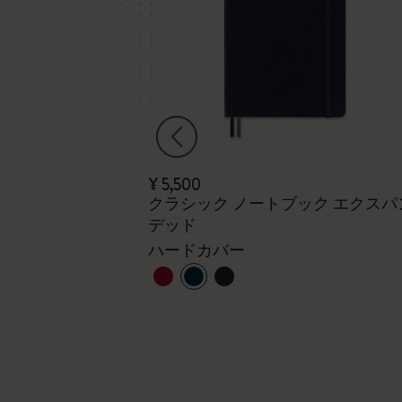
¥ 5,500
クラシック ノートブック エクスパ
flake
デッド
ハードカバー