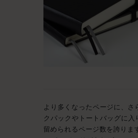
より多くなったページに、さ
クパックやトートバッグに入
留められるページ数を誇りま