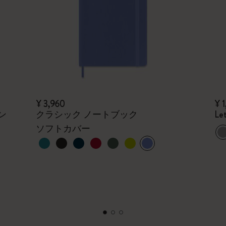
¥ 3,960
¥ 1
ン
クラシック ノートブック
Le
ソフトカバー