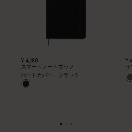
¥ 4,180
¥ 
スマートノートブック
サ
ハードカバー、ブラック