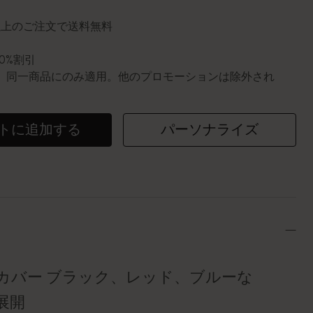
円以上のご注文で送料無料
10%割引
0個。同一商品にのみ適用。他のプロモーションは除外され
トに追加する
パーソナライズ
カバー ブラック、レッド、ブルーな
展開