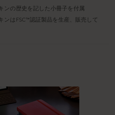
キンの歴史を記した小冊子を付属
キンはFSC™認証製品を生産、販売して