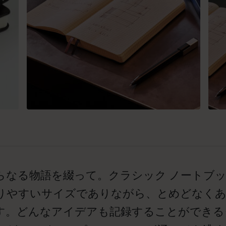
らなる物語を綴って。クラシック ノートブ
りやすいサイズでありながら、とめどなくあ
す。どんなアイデアも記録することができるク