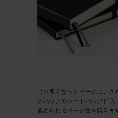
より多くなったページに、さ
クパックやトートバッグに入
留められるページ数を誇りま