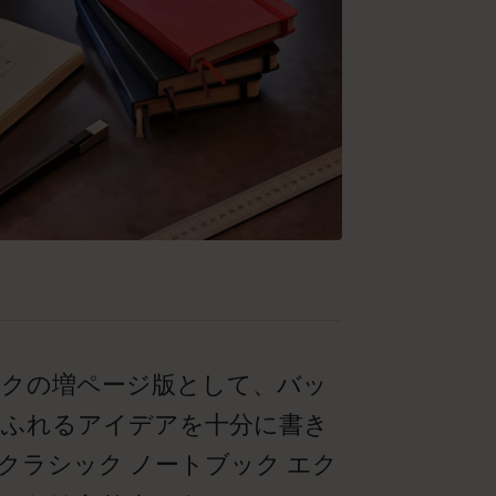
ックの増ページ版として、バッ
ふれるアイデアを十分に書き
ラシック ノートブック エク