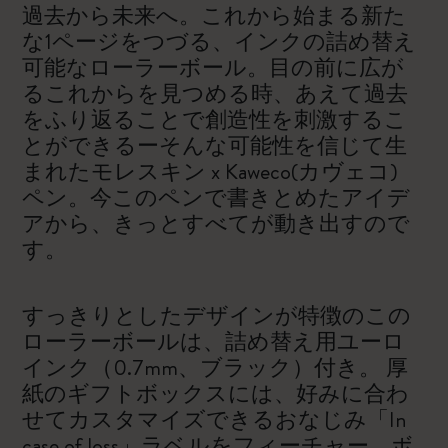
過去から未来へ。これから始まる新た
な1ページをつづる、インクの詰め替え
可能なローラーボール。目の前に広が
るこれからを見つめる時、あえて過去
をふり返ることで創造性を刺激するこ
とができるーそんな可能性を信じて生
まれたモレスキン x Kaweco(カヴェコ)
ペン。今このペンで書きとめたアイデ
アから、きっとすべてが動き出すので
す。
すっきりとしたデザインが特徴のこの
ローラーボールは、詰め替え用ユーロ
インク（0.7mm、ブラック）付き。 厚
紙のギフトボックスには、好みに合わ
せてカスタマイズできるおなじみ「In
case of loss」ラベルをフィーチャー。ボ