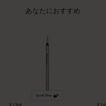
あなたにおすすめ
Quick Shop
¥ 1,364
¥ 3,