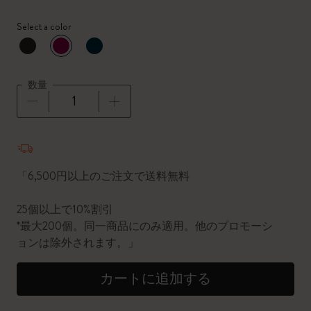
Select a color
選択済
*
選択したカラー
数量
数量が1に更新されました
「6,500円以上のご注文で送料無料
25個以上で10%割引
*最大200個。同一商品にのみ適用。他のプロモーシ
ョンは除外されます。」
カートに追加する