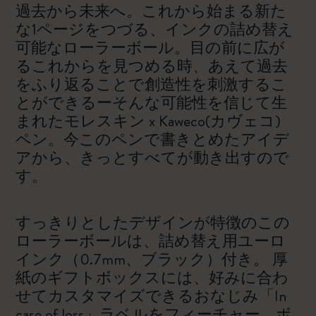
過去から未来へ。これから始まる新た
な1ページをつづる、インクの詰め替え
可能なローラーボール。目の前に広が
るこれからを見つめる時、あえて過去
をふり返ることで創造性を刺激するこ
とができるーそんな可能性を信じて生
まれたモレスキン x Kaweco(カヴェコ)
ペン。今このペンで書きとめたアイデ
アから、きっとすべてが動き出すので
す。
すっきりとしたデザインが特徴のこの
ローラーボールは、詰め替え用ユーロ
インク（0.7mm、ブラック）付き。 厚
紙のギフトボックスには、好みに合わ
せてカスタマイズできるおなじみ「In
case of loss」ラベルをフィーチャー。ボ