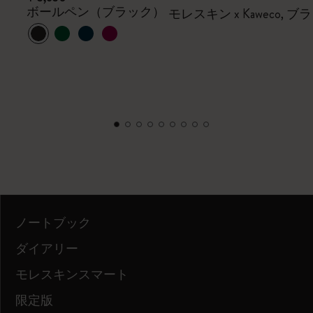
ボールペン（ブラック）
モレスキン x Kaweco, ブ
ノートブック
ダイアリー
モレスキンスマート
限定版