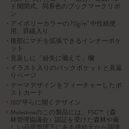
ド開閉式、同系色のブックマークリボ
ン
アイボリーカラーの70g/m² 中性紙使
用、罫線入り
後部にマチを拡張できるインナーポケ
ット
見返しに「紛失に備えて」欄
イラスト入りのバックポケットと見返
りページ
テーマデザインをフィーチャーしたポ
ストカード
180°平らに開くデザイン
Moleskineのこの製品には、FSC™（森
林管理協議会）認証を受けた森林や厳
しい品質管理下にある供給元から調達