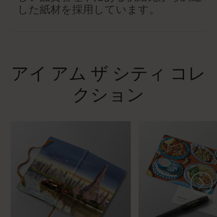
した紙材を採用しています。
アイ アム ザ シティ コレ
クション