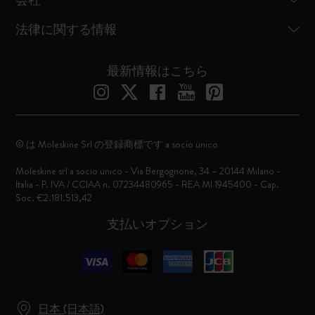
会社
法律に関する情報
最新情報はこちら
© は Moleskine Srl の登録商標です a socio unico
Moleskine srl a socio unico - Via Bergognone, 34 – 20144 Milano -
Italia - P. IVA / CCIAA n. 07234480965 - REA MI 1945400 - Cap.
Soc. €2.181.513,42
支払いオプション
日本 (日本語)