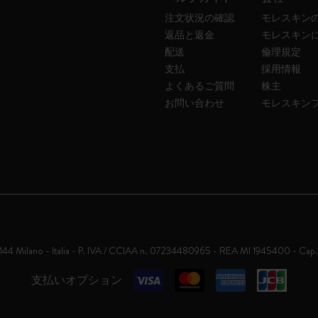
注文状況の確認
モレスキン
返品と返金
モレスキン
配送
倫理規定
支払
採用情報
よくあるご質問
株主
お問い合わせ
モレスキン
0144 Milano - Italia - P. IVA / CCIAA n. 07234480965 - REA MI 1945400 - Cap
支払いオプション