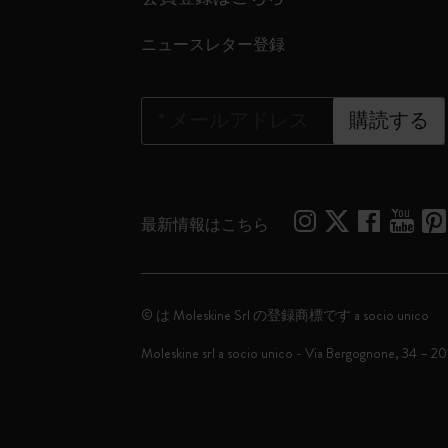
ニュースレター登録
*
メールアドレス
購読する
最新情報はこちら
© は Moleskine Srl の登録商標です a socio unico
Moleskine srl a socio unico - Via Bergognone, 34 – 2