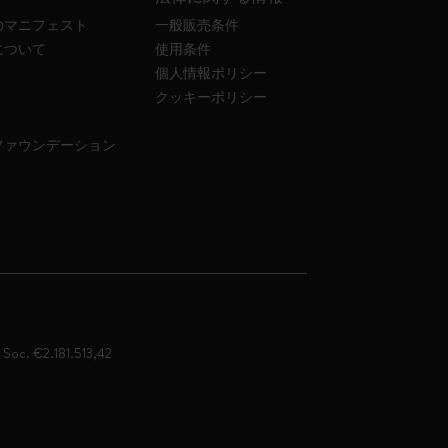
のマニフェスト
一般販売条件
について
使用条件
個人情報ポリシー
クッキーポリシー
ファウンデーション
. Soc. €2.181.513,42