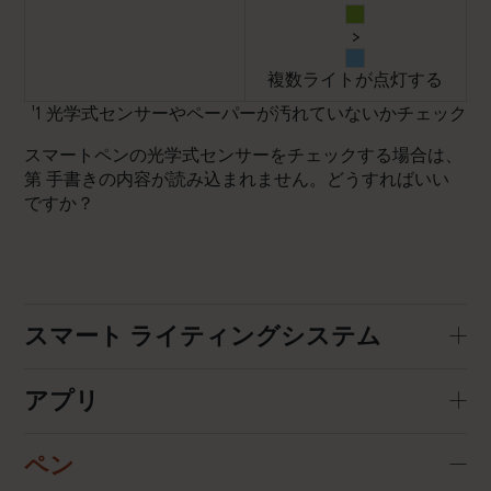
>
複数ライトが点灯する
¹1 光学式センサーやペーパーが汚れていないかチェック
スマートペンの光学式センサーをチェックする場合は、
第
手書きの内容が読み込まれません。どうすればいい
ですか？
スマート ライティングシステム
アプリ
ペン