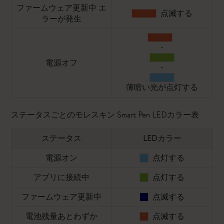
ファームウェア更新中 エ
点滅する
ラーが発生
-
電源オフ
-
薄暗い光が点灯する
ステータスごとのモレスキン Smart Pen LEDカラー表
ステータス
LEDカラー
電源オン
点灯する
アプリに接続中
点灯する
ファームウェア更新中
点滅する
電池残量あとわずか
点滅する