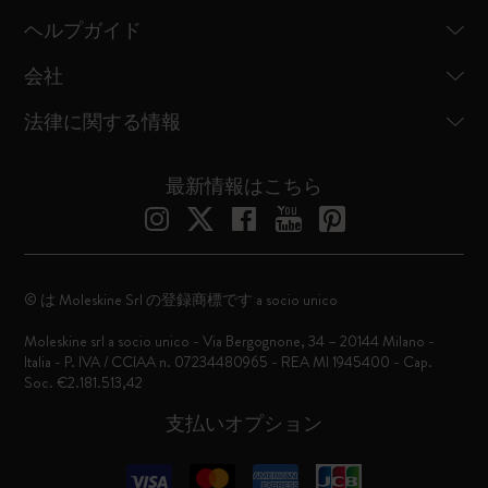
ヘルプガイド
会社
法律に関する情報
最新情報はこちら
© は Moleskine Srl の登録商標です a socio unico
Moleskine srl a socio unico - Via Bergognone, 34 – 20144 Milano -
Italia - P. IVA / CCIAA n. 07234480965 - REA MI 1945400 - Cap.
Soc. €2.181.513,42
支払いオプション