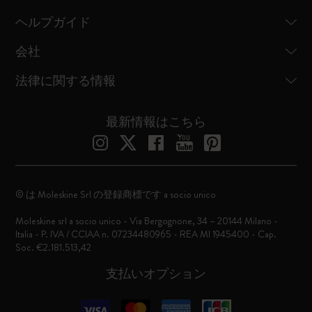
ヘルプガイド
会社
法律に関する情報
最新情報はこちら
© は Moleskine Srl の登録商標です a socio unico
Moleskine srl a socio unico - Via Bergognone, 34 – 20144 Milano -
Italia - P. IVA / CCIAA n. 07234480965 - REA MI 1945400 - Cap.
Soc. €2.181.513,42
支払いオプション