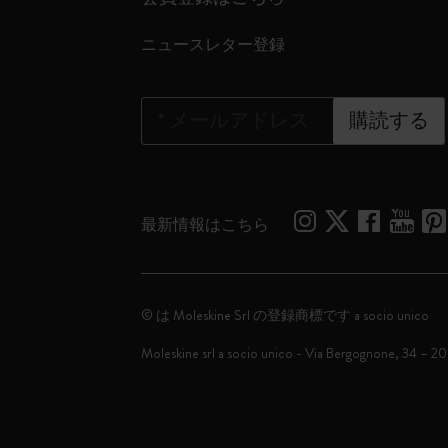
ニュースレター登録
*
メールアドレス
購読する
最新情報はこちら
© は Moleskine Srl の登録商標です a socio unico
Moleskine srl a socio unico - Via Bergognone, 34 – 2