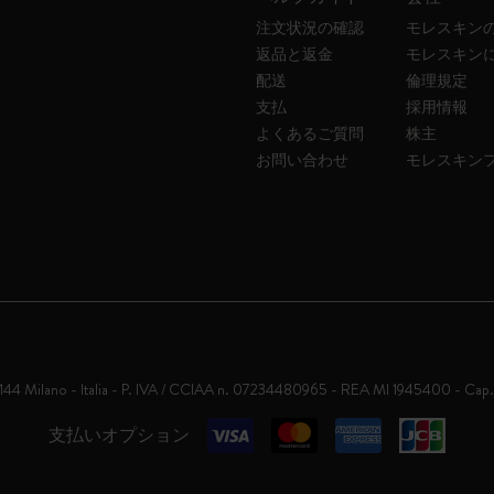
注文状況の確認
モレスキン
返品と返金
モレスキン
配送
倫理規定
支払
採用情報
よくあるご質問
株主
お問い合わせ
モレスキン
0144 Milano - Italia - P. IVA / CCIAA n. 07234480965 - REA MI 1945400 - Cap
支払いオプション