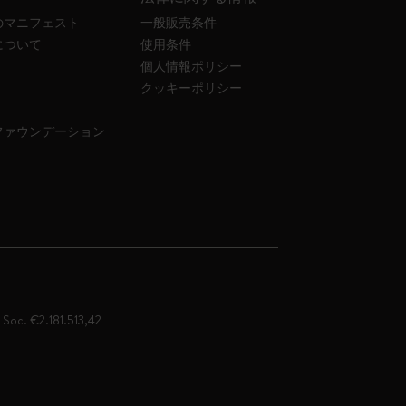
のマニフェスト
一般販売条件
について
使用条件
個人情報ポリシー
クッキーポリシー
ファウンデーション
. Soc. €2.181.513,42