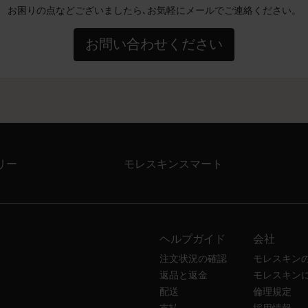
お困りの点などございましたら､お気軽にメールでご連絡ください。
お問い合わせください
リー
モレスキンスマート
ヘルプガイド
会社
注文状況の確認
モレスキン
返品と返金
モレスキン
配送
倫理規定