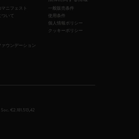
のマニフェスト
一般販売条件
について
使用条件
個人情報ポリシー
クッキーポリシー
ファウンデーション
. Soc. €2.181.513,42