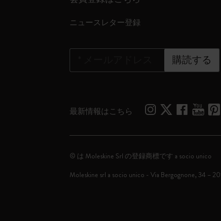
ニュースレター登録
*
メールアドレス
購読する
最新情報はこちら
© は Moleskine Srl の登録商標です a socio unico
Moleskine srl a socio unico - Via Bergognone, 34 – 2