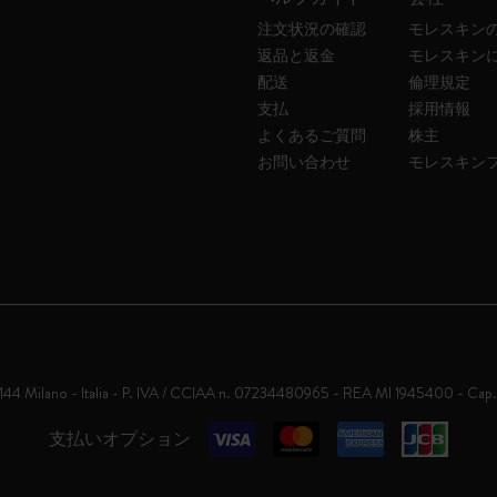
注文状況の確認
モレスキン
返品と返金
モレスキン
配送
倫理規定
支払
採用情報
よくあるご質問
株主
お問い合わせ
モレスキン
0144 Milano - Italia - P. IVA / CCIAA n. 07234480965 - REA MI 1945400 - Cap
支払いオプション