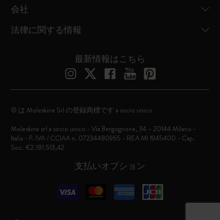
会社
法律に関する情報
最新情報はこちら
© は Moleskine Srl の登録商標です a socio unico
Moleskine srl a socio unico - Via Bergognone, 34 – 20144 Milano -
Italia - P. IVA / CCIAA n. 07234480965 - REA MI 1945400 - Cap.
Soc. €2.181.513,42
支払いオプション