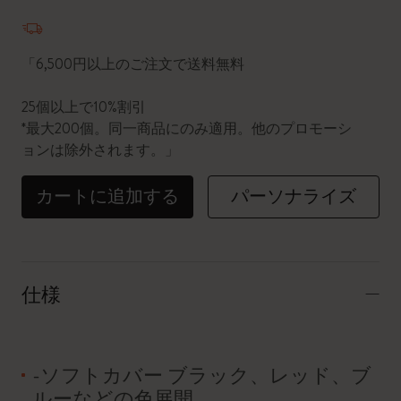
数量が1に更新されました
「6,500円以上のご注文で送料無料
25個以上で10%割引
*最大200個。同一商品にのみ適用。他のプロモーシ
ョンは除外されます。」
カートに追加する
パーソナライズ
仕様
-ソフトカバー ブラック、レッド、ブ
ルーなどの色展開