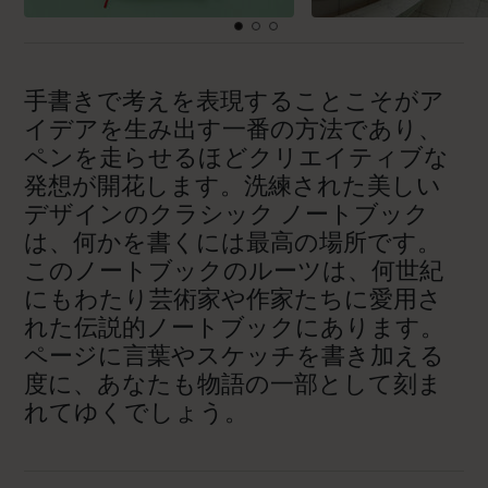
手書きで考えを表現することこそがア
イデアを生み出す一番の方法であり、
ペンを走らせるほどクリエイティブな
発想が開花します。洗練された美しい
デザインのクラシック ノートブック
は、何かを書くには最高の場所です。
このノートブックのルーツは、何世紀
にもわたり芸術家や作家たちに愛用さ
れた伝説的ノートブックにあります。
ページに言葉やスケッチを書き加える
度に、あなたも物語の一部として刻ま
れてゆくでしょう。