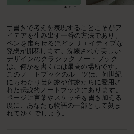
手書きで考えを表現することこそがア
イデアを生み出す一番の方法であり、
ペンを走らせるほどクリエイティブな
発想が開花します。洗練された美しい
デザインのクラシック ノートブック
は、何かを書くには最高の場所です。
このノートブックのルーツは、何世紀
にもわたり芸術家や作家たちに愛用さ
れた伝説的ノートブックにあります。
ページに言葉やスケッチを書き加える
度に、あなたも物語の一部として刻ま
れてゆくでしょう。