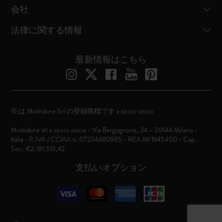
会社
法律に関する情報
最新情報はこちら
© は Moleskine Srl の登録商標です a socio unico
Moleskine srl a socio unico - Via Bergognone, 34 – 20144 Milano -
Italia - P. IVA / CCIAA n. 07234480965 - REA MI 1945400 - Cap.
Soc. €2.181.513,42
支払いオプション