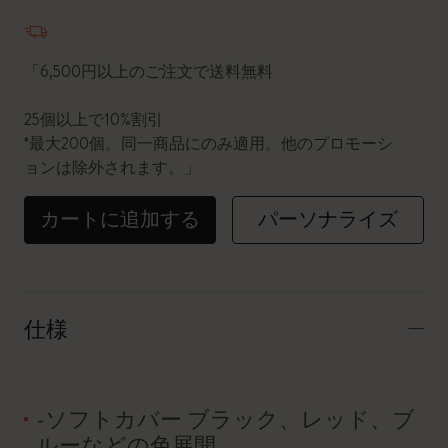
数量が1に更新されました
「6,500円以上のご注文で送料無料
25個以上で10%割引
*最大200個。同一商品にのみ適用。他のプロモーシ
ョンは除外されます。」
カートに追加する
パーソナライズ
仕様
-ソフトカバー ブラック、レッド、ブ
ルーなどの色展開