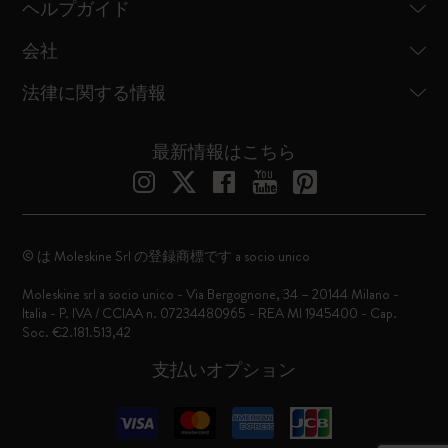
ヘルプガイド
会社
法律に関する情報
最新情報はこちら
© は Moleskine Srl の登録商標です a socio unico
Moleskine srl a socio unico - Via Bergognone, 34 – 20144 Milano -
Italia - P. IVA / CCIAA n. 07234480965 - REA MI 1945400 - Cap.
Soc. €2.181.513,42
支払いオプション