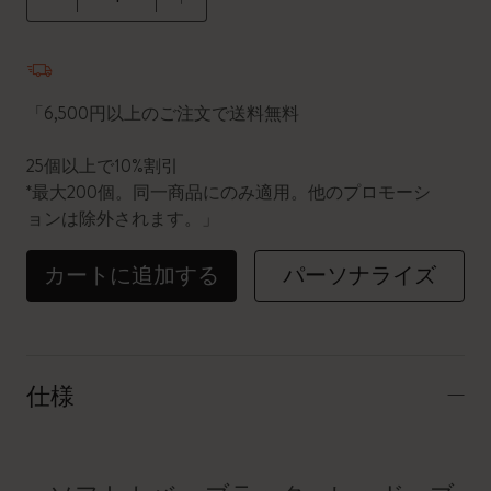
数量が1に更新されました
「6,500円以上のご注文で送料無料
25個以上で10%割引
*最大200個。同一商品にのみ適用。他のプロモーシ
ョンは除外されます。」
カートに追加する
パーソナライズ
仕様