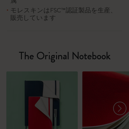
属
モレスキンはFSC™認証製品を生産、
販売しています
The Original Notebook