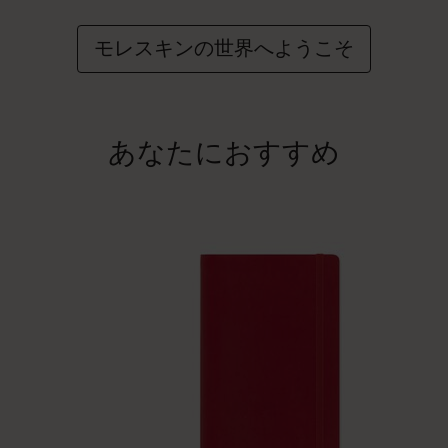
モレスキンの世界へようこそ
あなたにおすすめ