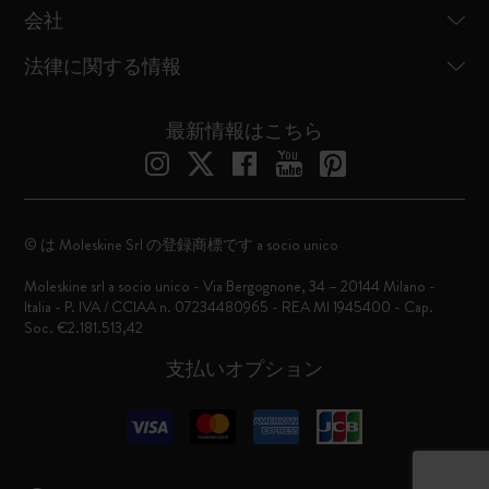
会社
法律に関する情報
最新情報はこちら
© は Moleskine Srl の登録商標です a socio unico
Moleskine srl a socio unico - Via Bergognone, 34 – 20144 Milano -
Italia - P. IVA / CCIAA n. 07234480965 - REA MI 1945400 - Cap.
Soc. €2.181.513,42
支払いオプション