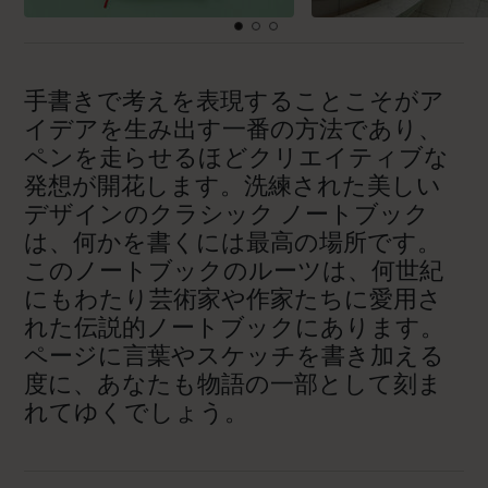
手書きで考えを表現することこそがア
イデアを生み出す一番の方法であり、
ペンを走らせるほどクリエイティブな
発想が開花します。洗練された美しい
デザインのクラシック ノートブック
は、何かを書くには最高の場所です。
このノートブックのルーツは、何世紀
にもわたり芸術家や作家たちに愛用さ
れた伝説的ノートブックにあります。
ページに言葉やスケッチを書き加える
度に、あなたも物語の一部として刻ま
れてゆくでしょう。