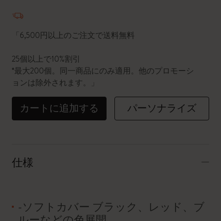
数量が1に更新されました
「6,500円以上のご注文で送料無料
25個以上で10%割引
*最大200個。同一商品にのみ適用。他のプロモーシ
ョンは除外されます。」
カートに追加する
パーソナライズ
仕様
-ソフトカバー ブラック、レッド、ブ
ルーなどの色展開