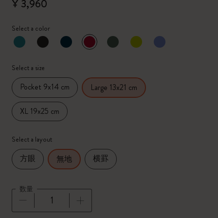
¥ 3,960
Select a color
選択済
*
選択したカラー
Select a size
Pocket 9x14 cm
Large 13x21 cm
XL 19x25 cm
Select a layout
方眼
横罫
無地
数量