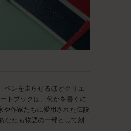
、ペンを走らせるほどクリエ
ノートブックは、何かを書くに
家や作家たちに愛用された伝説
あなたも物語の一部として刻