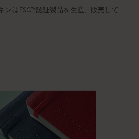
キンはFSC™認証製品を生産、販売して