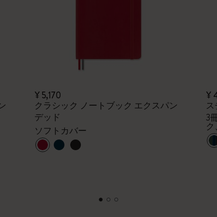
¥ 5,170
¥ 
ン
クラシック ノートブック エクスパン
ス
デッド
3
ク
ソフトカバー