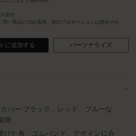
円以上のご注文で送料無料
10%割引
0個。同一商品にのみ適用。他のプロモーションは除外され
トに追加する
パーソナライズ
トカバー ブラック、レッド、ブルーな
展開
帯びた角、ゴムバンド、デザインに合