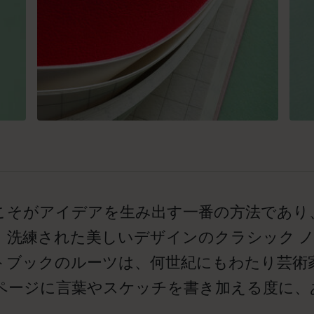
こそがアイデアを生み出す一番の方法であり
。洗練された美しいデザインのクラシック 
トブックのルーツは、何世紀にもわたり芸術
ページに言葉やスケッチを書き加える度に、