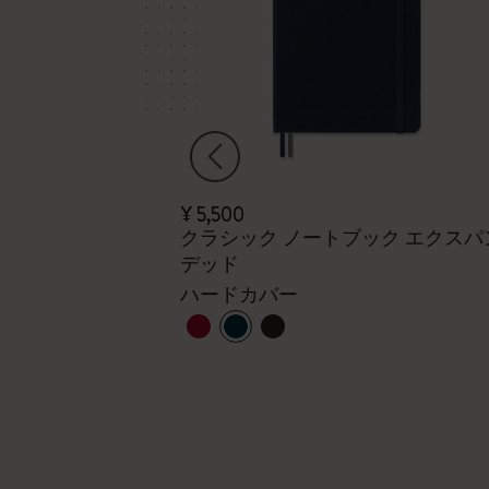
¥ 5,500
クラシック ノートブック エクスパ
セット
デッド
+1
ハードカバー