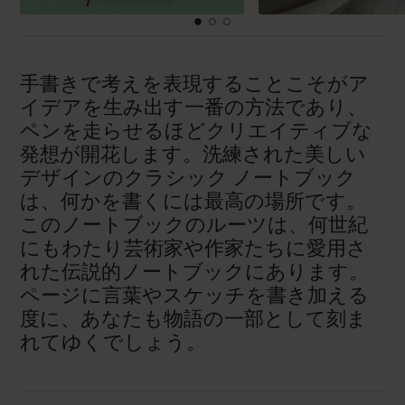
手書きで考えを表現することこそがア
イデアを生み出す一番の方法であり、
ペンを走らせるほどクリエイティブな
発想が開花します。洗練された美しい
デザインのクラシック ノートブック
は、何かを書くには最高の場所です。
このノートブックのルーツは、何世紀
にもわたり芸術家や作家たちに愛用さ
れた伝説的ノートブックにあります。
ページに言葉やスケッチを書き加える
度に、あなたも物語の一部として刻ま
れてゆくでしょう。