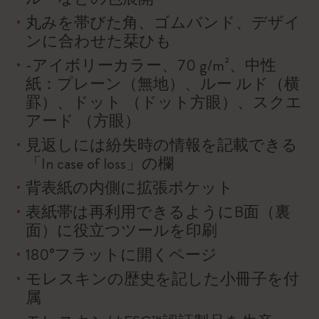
丸みを帯びた角、ゴムバンド、デザイ
ンに合わせた栞ひも
-アイボリーカラー、70 g/m²、中性
紙：プレーン（無地）、ルー ルド（横
罫）、ドット （ドット方眼）、スクエ
アード （方眼）
見返しには紛失時の情報を記載できる
「In case of loss」の欄
背表紙の内側に拡張ポケット
表紙帯は再利用できるようにB面（裏
面）に役立つツールを印刷
180°フラットに開くページ
モレスキンの歴史を記した小冊子を付
属