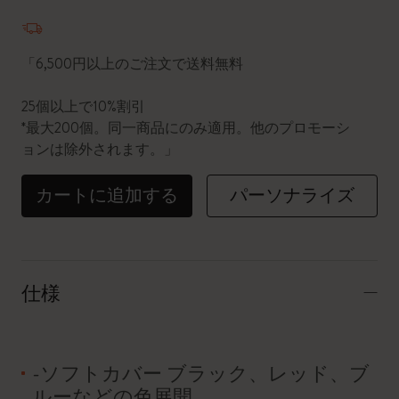
数量が1に更新されました
「6,500円以上のご注文で送料無料
25個以上で10%割引
*最大200個。同一商品にのみ適用。他のプロモーシ
ョンは除外されます。」
カートに追加する
パーソナライズ
仕様
-ソフトカバー ブラック、レッド、ブ
ルーなどの色展開