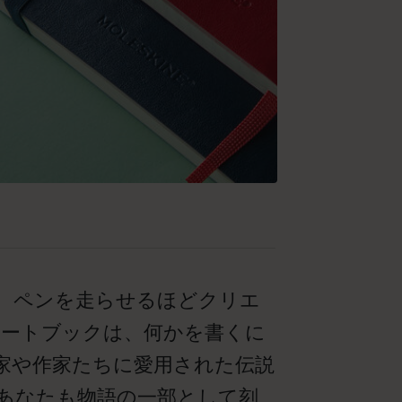
、ペンを走らせるほどクリエ
ノートブックは、何かを書くに
家や作家たちに愛用された伝説
あなたも物語の一部として刻