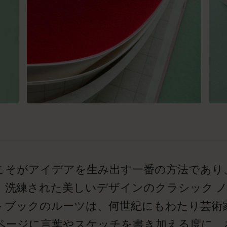
こそがアイデアを生み出す一番の方法であり
。洗練された美しいデザインのクラシック 
トブックのルーツは、何世紀にもわたり芸術
ページに言葉やスケッチを書き加える度に、