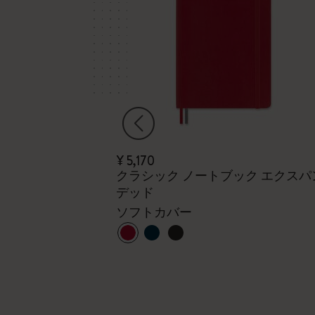
¥ 5,170
リープランナー
クラシック ノートブック エクスパ
デッド
、ポケット、ハ
ソフトカバー