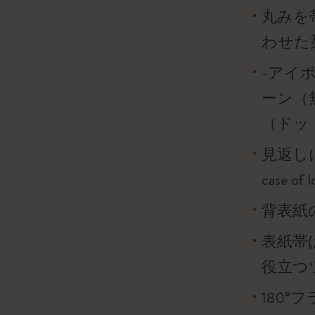
丸みを
わせた
-アイボ
ーン（
（ドッ
見返し
case o
背表紙
表紙帯
役立つ
180