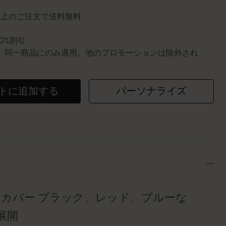
円以上のご注文で送料無料
10%割引
0個。同一商品にのみ適用。他のプロモーションは除外され
トに追加する
パーソナライズ
トカバー ブラック、レッド、ブルーな
展開