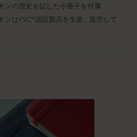
キンの歴史を記した小冊子を付属
キンはFSC™認証製品を生産、販売して