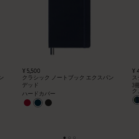
¥ 5,500
¥ 
ン
クラシック ノートブック エクスパン
ス
デッド
3
ク
ハードカバー