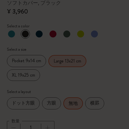
ソフトカバー, ブラック
¥ 3,960
Select a color
選択済
*
選択したカラー
Select a size
Pocket 9x14 cm
Large 13x21 cm
XL 19x25 cm
Select a layout
ドット方眼
方眼
横罫
無地
数量