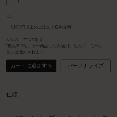
数量が1に更新されました
「6,500円以上のご注文で送料無料
25個以上で10%割引
*最大200個。同一商品にのみ適用。他のプロモーシ
ョンは除外されます。」
カートに追加する
パーソナライズ
仕様