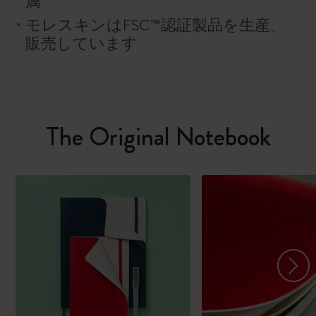
属
モレスキンはFSC™認証製品を生産、
販売しています
The Original Notebook