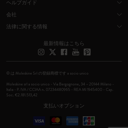
ヘルプガイド
会社
法律に関する情報
最新情報はこちら
© は Moleskine Srl の登録商標です a socio unico
Moleskine srl a socio unico - Via Bergognone, 34 – 20144 Milano -
Italia - P. IVA / CCIAA n. 07234480965 - REA MI 1945400 - Cap.
Soc. €2.181.513,42
支払いオプション